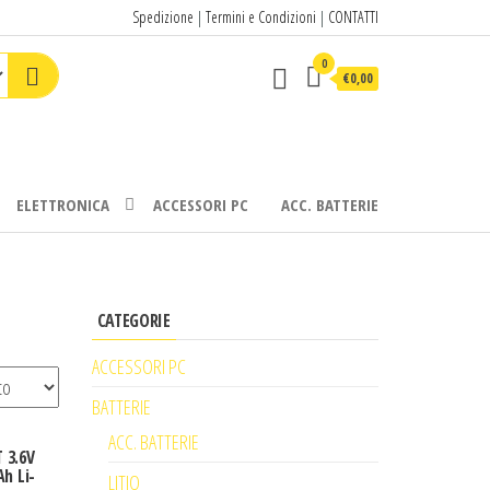
Spedizione
|
Termini e Condizioni
|
CONTATTI
0
€0,00
ELETTRONICA
ACCESSORI PC
ACC. BATTERIE
CATEGORIE
ACCESSORI PC
BATTERIE
ACC. BATTERIE
 3.6V
h Li-
LITIO