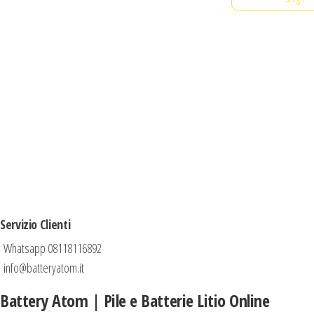
Servizio Clienti
Whatsapp 08118116892
info@batteryatom.it
Battery Atom | Pile e Batterie Litio Online