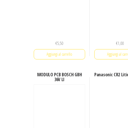
€
5,50
€
1,00
Aggiungi al carrello
Aggiungi al carr
MODULO PCB BOSCH GBH
Panasonic CR2 Liti
36V LI