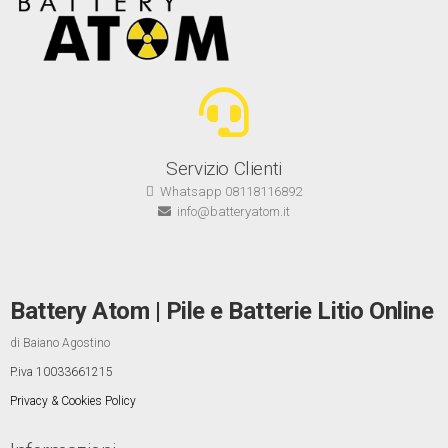
Servizio Clienti
Whatsapp 08118116892
info@batteryatom.it
Battery Atom | Pile e Batterie Litio Online
di Baiano Agostino
P.iva 10033661215
Privacy & Cookies Policy