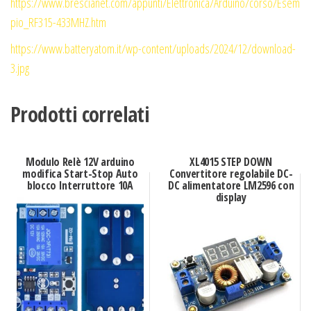
https://www.brescianet.com/appunti/Elettronica/Arduino/corso/Esem
pio_RF315-433MHZ.htm
https://www.batteryatom.it/wp-content/uploads/2024/12/download-
3.jpg
Prodotti correlati
Modulo Relè 12V arduino
XL4015 STEP DOWN
modifica Start-Stop Auto
Convertitore regolabile DC-
blocco Interruttore 10A
DC alimentatore LM2596 con
display