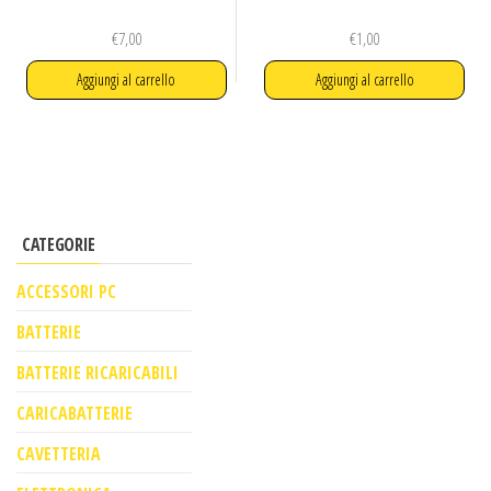
€
7,00
€
1,00
Aggiungi al carrello
Aggiungi al carrello
CATEGORIE
ACCESSORI PC
BATTERIE
BATTERIE RICARICABILI
CARICABATTERIE
CAVETTERIA