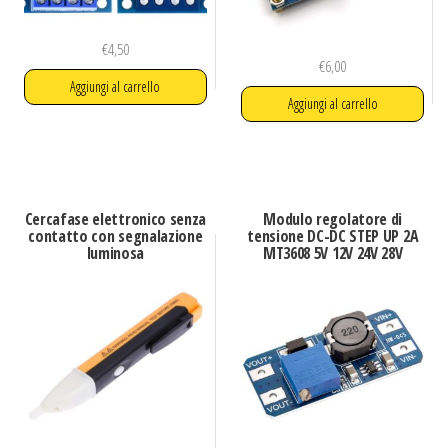
€
4,50
€
6,00
Aggiungi al carrello
Aggiungi al carrello
Cercafase elettronico senza
Modulo regolatore di
contatto con segnalazione
tensione DC-DC STEP UP 2A
luminosa
MT3608 5V 12V 24V 28V