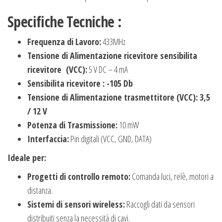
Specifiche Tecniche :
Frequenza di Lavoro:
433MHz
Tensione di Alimentazione ricevitore sensibilita
ricevitore (VCC):
5 V DC – 4 mA
Sensibilita ricevitore : -105 Db
Tensione di Alimentazione trasmettitore (VCC): 3,5
/ 12 V
Potenza di Trasmissione:
10 mW
Interfaccia:
Pin digitali (VCC, GND, DATA)
Ideale per:
Progetti di controllo remoto:
Comanda luci, relè, motori a
distanza.
Sistemi di sensori wireless:
Raccogli dati da sensori
distribuiti senza la necessità di cavi.