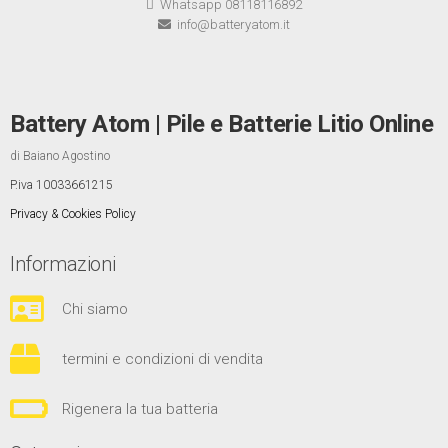
Whatsapp 08118116892
info@batteryatom.it
Battery Atom | Pile e Batterie Litio Online
di Baiano Agostino
P.iva 10033661215
Privacy & Cookies Policy
Informazioni
Chi siamo
termini e condizioni di vendita
Rigenera la tua batteria