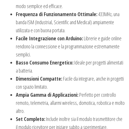
modo semplice ed efficace.
Frequenza di Funzionamento Ottimale:
433MHz, una
banda ISM (Industrial, Scientific and Medical) ampiamente
utilizzata e con buona portata.
Facile Integrazione con Arduino:
Librerie e guide online
rendono la connessione e la programmazione estremamente
semplici.
Basso Consumo Energetico:
Ideale per progetti alimentati
a batteria.
Dimensioni Compatte:
Facile da integrare, anche in progetti
con spazio limitato.
Ampia Gamma di Applicazioni:
Perfetto per controllo
remoto, telemetria, allarmi wireless, domotica, robotica e molto
altro.
Set Completo:
Include inoltre sia il modulo trasmettitore che
il modulo ricevitore per iniziare subito a sperimentare.