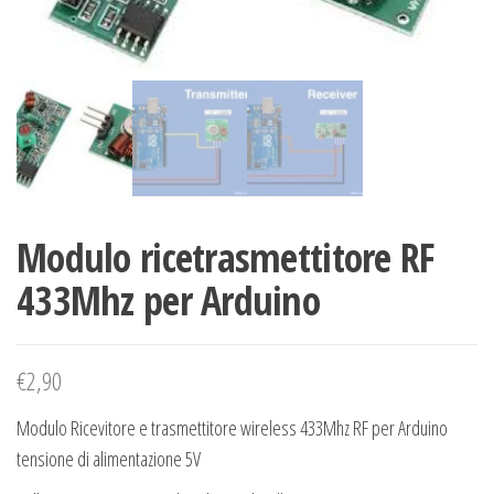
elettrici.
Modulo ricetrasmettitore RF
433Mhz per Arduino
€
2,90
Modulo Ricevitore e trasmettitore wireless 433Mhz RF per Arduino
tensione di alimentazione 5V