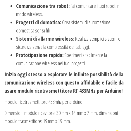
Comunicazione tra robot:
Fai comunicare i tuoi robot in
modo wireless.
Progetti di domotica:
Crea sistemi di automazione
domestica senza fili.
Sistemi di allarme wireless:
Realizza semplici sistemi di
sicurezza senza la complessità dei cablaggi.
Prototipazione rapida:
Sperimenta facilmente la
comunicazione wireless nei tuoi progetti.
Inizia oggi stesso a esplorare le infinite possibilità della
comunicazione wireless con questo affidabile e facile da
usare modulo ricetrasmettitore RF 433MHz per Arduino!
modulo ricetrasmettitore 433mhz per arduino
Dimensioni modulo ricevitore: 30 mm x 14 mm x 7 mm, dimensioni
modulo trasmettitore: 19 mm x 19 mm.