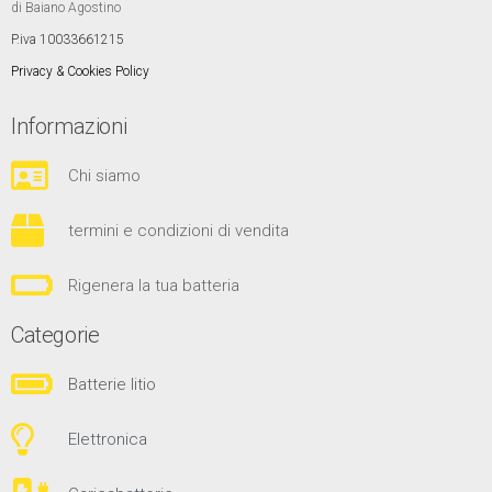
di Baiano Agostino
P.iva 10033661215
Privacy & Cookies Policy
Informazioni
Chi siamo
termini e condizioni di vendita
Rigenera la tua batteria
Categorie
Batterie litio
Elettronica