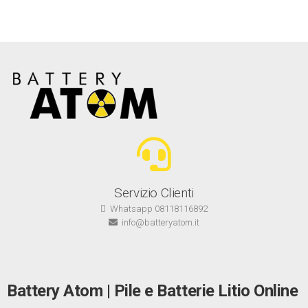
Servizio Clienti
Whatsapp 08118116892
info@batteryatom.it
Battery Atom | Pile e Batterie Litio Online