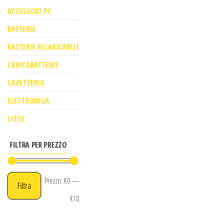
ACCESSORI PC
BATTERIE
BATTERIE RICARICABILI
CARICABATTERIE
CAVETTERIA
ELETTRONICA
LITIO
FILTRA PER PREZZO
Prezzo:
€0
—
Filtra
€10